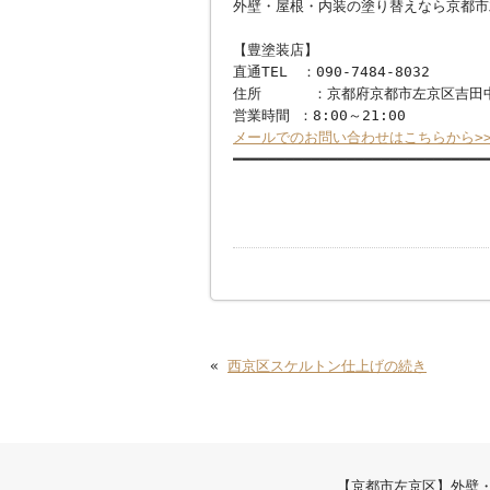
外壁・屋根・内装の塗り替えなら京都市
【豊塗装店】
直通TEL ：090-7484-8032
住所 ：京都府京都市左京区吉田中
営業時間 ：8:00～21:00
メールでのお問い合わせはこちらから>
━━━━━━━━━━━━━━━━━━━━━━━━━━━━━
«
西京区スケルトン仕上げの続き
【京都市左京区】外壁