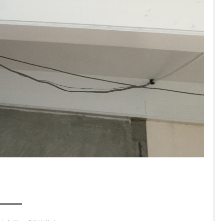
━━━━━━