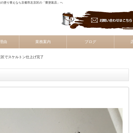
根の塗り替えなら京都市左京区の「豊塗装店」へ
理由
業務案内
ブログ
京区でスケルトン仕上げ完了