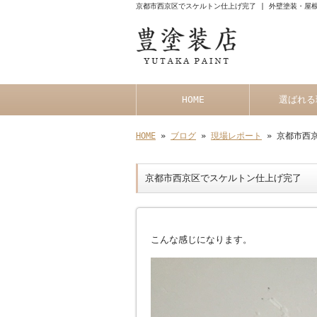
京都市西京区でスケルトン仕上げ完了 | 外壁塗装・屋
HOME
選ばれる
HOME
»
ブログ
»
現場レポート
» 京都市西
京都市西京区でスケルトン仕上げ完了
こんな感じになります。