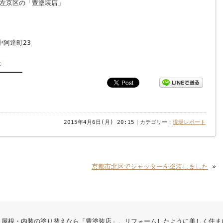
左京区の「豊塗装店」
阿達町23
>
━━━━━━
2015年4月6日(月) 20:15｜カテゴリー：
現場レポート
京都市北区でシャッターを塗装しました
»
・屋根・内装の塗り替えなら「豊塗装店」。リフォームしたように美しく住ま