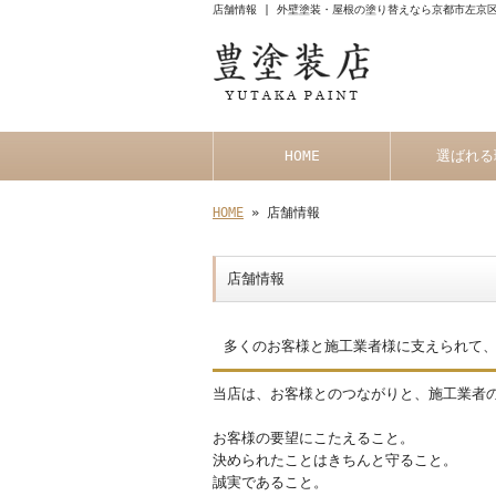
店舗情報 | 外壁塗装・屋根の塗り替えなら京都市左京
HOME
選ばれる
HOME
» 店舗情報
店舗情報
多くのお客様と施工業者様に支えられて
当店は、お客様とのつながりと、施工業者
お客様の要望にこたえること。
決められたことはきちんと守ること。
誠実であること。