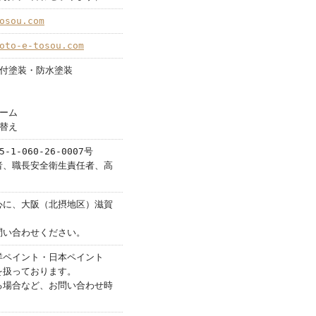
osou.com
oto-e-tosou.com
吹付塗装・防水塗装
ーム
替え
1-060-26-0007号
者、職長安全衛生責任者、高
心に、大阪（北摂地区）滋賀
問い合わせください。
洋ペイント・日本ペイント
を扱っております。
る場合など、お問い合わせ時
。