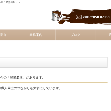
区の「豊塗装店」へ
理由
業務案内
ブログ
、今の「豊塗装店」があります。
の職人同士のつながりを大切にしています。