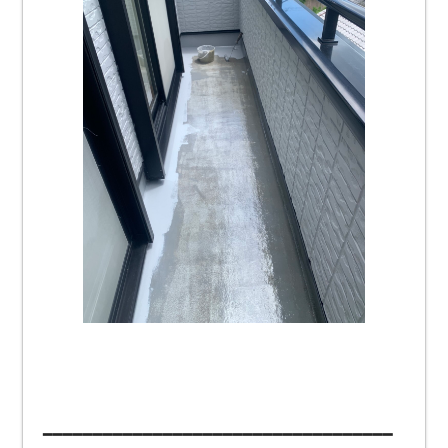
━━━━━━━━━━━━━━━━━━━━━━━━━━━━━━━━━━━