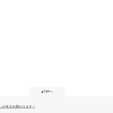
▲TOPへ
いが生まれ変わります！