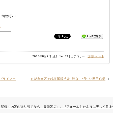
阿達町23
>
━━━━━━
2015年8月7日(金) 14:53｜カテゴリー：
現場レポート
プライマー
京都市南区で鉄板屋根塗装 続き 上塗り2回目作業
»
・屋根・内装の塗り替えなら「豊塗装店」。リフォームしたように美しく住ま