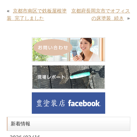
«
京都市南区で鉄板屋根塗
京都府長岡京市でオフィス
装 完了しました
の床塗装 続き
»
新着情報