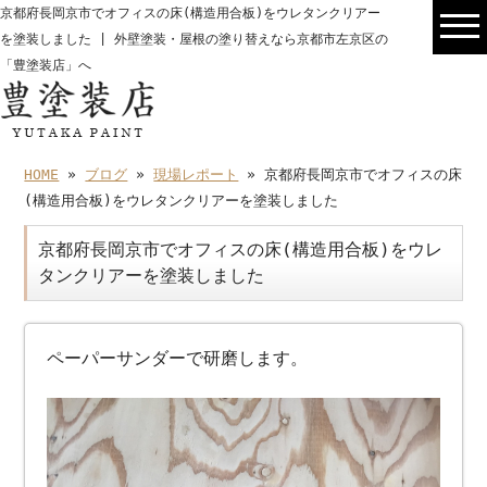
京都府長岡京市でオフィスの床(構造用合板)をウレタンクリアー
を塗装しました | 外壁塗装・屋根の塗り替えなら京都市左京区の
「豊塗装店」へ
HOME
»
ブログ
»
現場レポート
» 京都府長岡京市でオフィスの床
(構造用合板)をウレタンクリアーを塗装しました
京都府長岡京市でオフィスの床(構造用合板)をウレ
タンクリアーを塗装しました
ペーパーサンダーで研磨します。