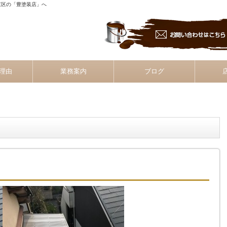
左京区の「豊塗装店」へ
理由
業務案内
ブログ