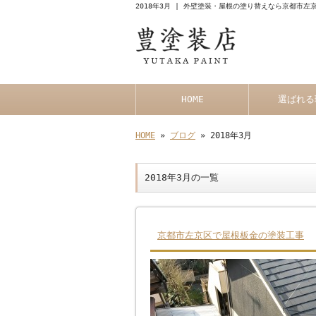
2018年3月 | 外壁塗装・屋根の塗り替えなら京都市
HOME
選ばれる
HOME
»
ブログ
» 2018年3月
2018年3月の一覧
京都市左京区で屋根板金の塗装工事